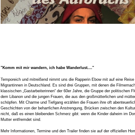
"Komm mit mir wandern, ich habe Wanderlust...."
Temporeich und mitreißend nimmt uns die Rapperin Ebow mit auf eine Reise
Migrantinnen in Deutschland. Es sind drei Gruppen, mit denen die Filmemach
klassischen „Gastarbeiterinnen“ der 60er Jahre, die Gruppe der politischen F
dem Libanon und die jungen Frauen, die aus den großmütterlichen und mütterl
schöpfen. Mit Charme und Tiefgang erzählen die Frauen ihre oft abenteuerli
Geschichten von der beharrlichen Anstrengung, Brücken zwischen den Kultu
nicht, daß es einen bleibenden Schmerz gibt: wenn die Kinder daheim im Dor
Mutter entfremdet sind.
Mehr Informationen, Termine und den Trailer finden sie auf der offiziellen H