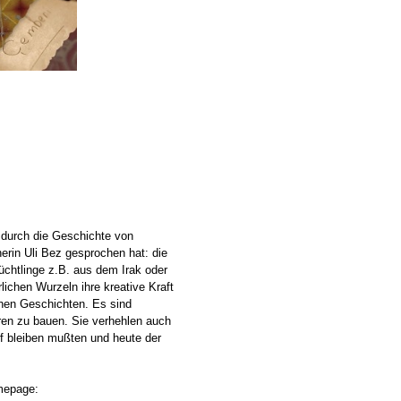
 durch die Geschichte von
erin Uli Bez gesprochen hat: die
lüchtlinge z.B. aus dem Irak oder
ichen Wurzeln ihre kreative Kraft
chen Geschichten. Es sind
ren zu bauen. Sie verhehlen auch
f bleiben mußten und heute der
omepage: